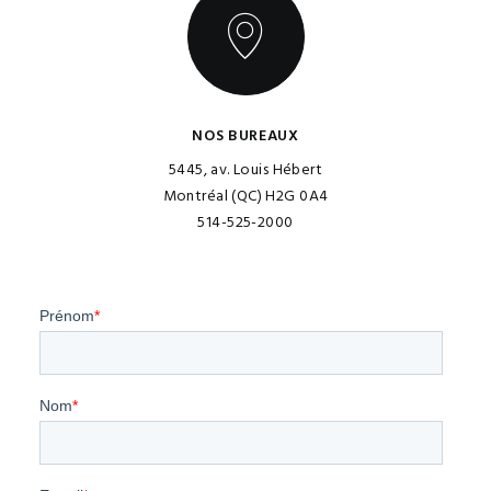
NOS BUREAUX
5445, av. Louis Hébert
Montréal (QC) H2G 0A4
514-525-2000