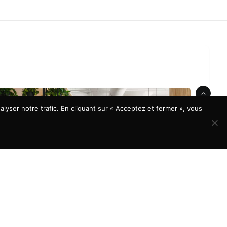
lyser notre trafic. En cliquant sur « Acceptez et fermer », vous
À LA UNE