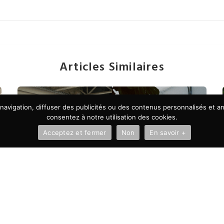
Articles Similaires
avigation, diffuser des publicités ou des contenus personnalisés et ana
consentez à notre utilisation des cookies.
Acceptez et fermer
Non
En savoir +
À LA UNE