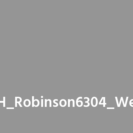
H_Robinson6304_W