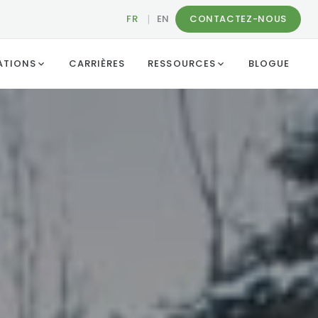
FR
|
EN
CONTACTEZ-NOUS
ATIONS
CARRIÈRES
RESSOURCES
BLOGUE