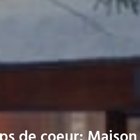
ps de coeur: Maison 