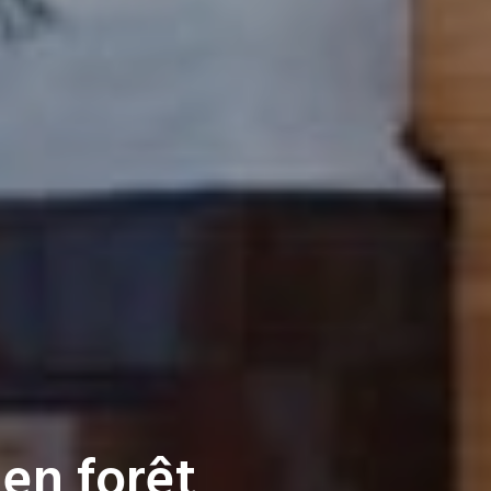
en forêt