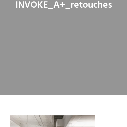
INVOKE_A+_retouches