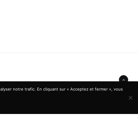
lyser notre trafic. En cliquant sur « Acceptez et fermer », vous