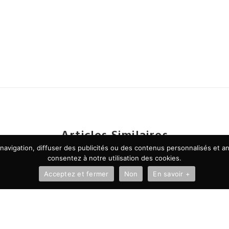
Articles Similaires
avigation, diffuser des publicités ou des contenus personnalisés et ana
consentez à notre utilisation des cookies.
Acceptez et fermer
Non
En savoir +