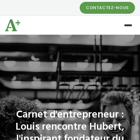
CONTACTEZ-NOUS
Carnet d'entrepreneur :
Louis rencontre Hubert,
l'inspirant fondateur du