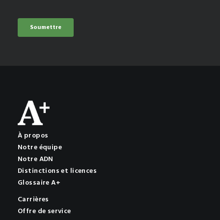
À propos
Notre équipe
Notre ADN
Distinctions et licences
Glossaire A+
Carrières
Offre de service