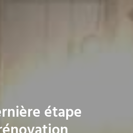
ernière étape
 rénovation