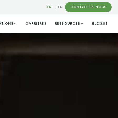
FR
|
EN
CONTACTEZ-NOUS
ATIONS
CARRIÈRES
RESSOURCES
BLOGUE