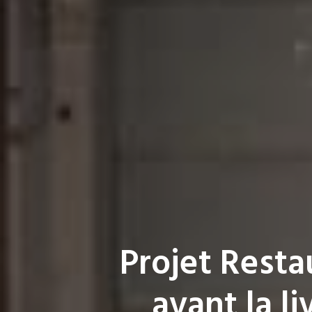
Projet Resta
avant la l