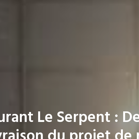
urant Le Serpent : D
ivraison du projet de