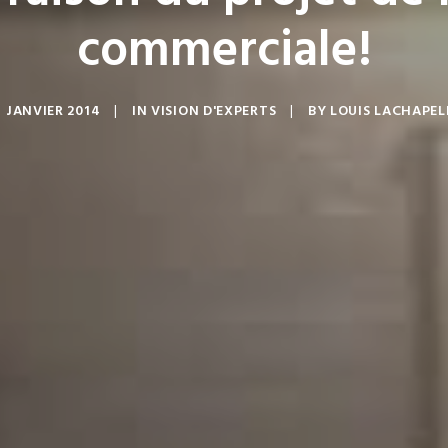
commerciale!
7 JANVIER 2014
|
IN
VISION D'EXPERTS
|
BY
LOUIS LACHAPEL