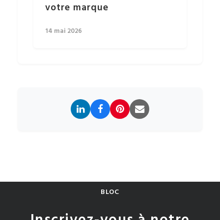
votre marque
14 mai 2026
BLOC