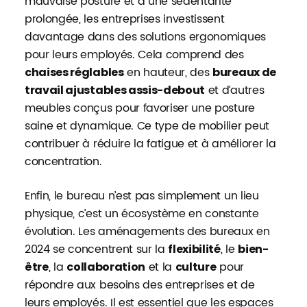
mauvaise posture et à une sédentarité
prolongée, les entreprises investissent
davantage dans des solutions ergonomiques
pour leurs employés. Cela comprend des
en hauteur, des
chaises réglables
bureaux de
et d’autres
travail ajustables assis-debout
meubles conçus pour favoriser une posture
saine et dynamique. Ce type de mobilier peut
contribuer à réduire la fatigue et à améliorer la
concentration.
Enfin, le bureau n’est pas simplement un lieu
physique, c’est un écosystème en constante
évolution. Les aménagements des bureaux en
2024 se concentrent sur la
, le
flexibilité
bien-
, la
et la
pour
être
collaboration
culture
répondre aux besoins des entreprises et de
leurs employés. Il est essentiel que les espaces