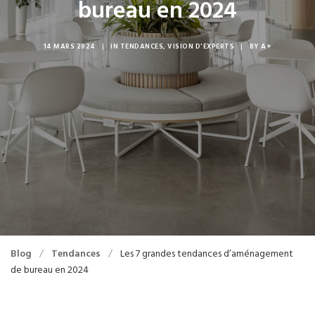
bureau en 2024
14 MARS 2024
|
IN
TENDANCES
,
VISION D'EXPERTS
|
BY
A+
Blog
/
Tendances
/
Les 7 grandes tendances d’aménagement
de bureau en 2024