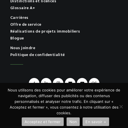
Distinctions et licences
Glossaire A+
Carrières
Offre de service
Réalisations de projets immobiliers
Blogue
Nous joindre
Politique de confidentialité
OS
Nous utilisons des cookies pour améliorer votre expérience de
navigation, diffuser des publicités ou des contenus
personnalisés et analyser notre trafic. En cliquant sur «
Acceptez et fermer », vous consentez à notre utilisation des
© 2026 A+ | Tous droits réservés.
cookies.
Acceptez et fermer
Non
En savoir +