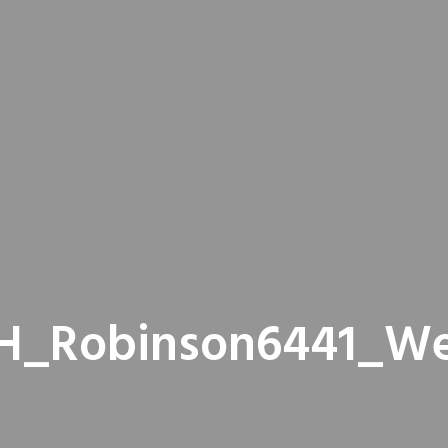
H_Robinson6441_W