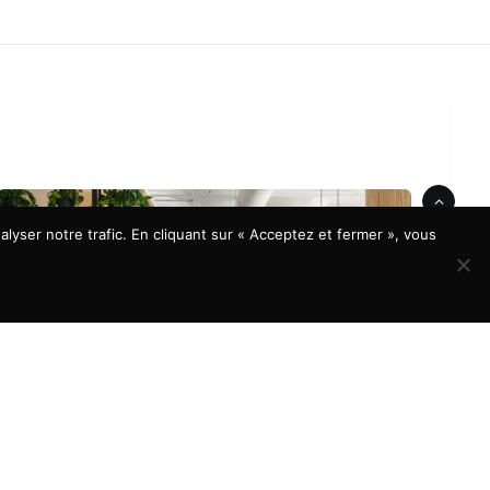
lyser notre trafic. En cliquant sur « Acceptez et fermer », vous
À LA UNE