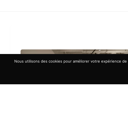
Nous utilisons des cookies pour améliorer votre expérience de n
À LA UNE