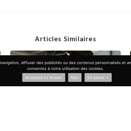
Articles Similaires
avigation, diffuser des publicités ou des contenus personnalisés et ana
consentez à notre utilisation des cookies.
Acceptez et fermer
Non
En savoir +
À LA UNE