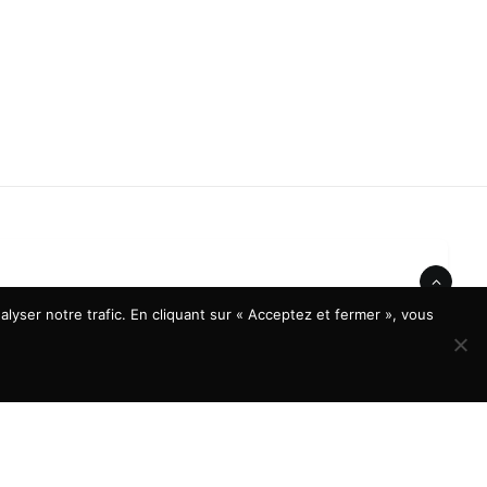
lyser notre trafic. En cliquant sur « Acceptez et fermer », vous