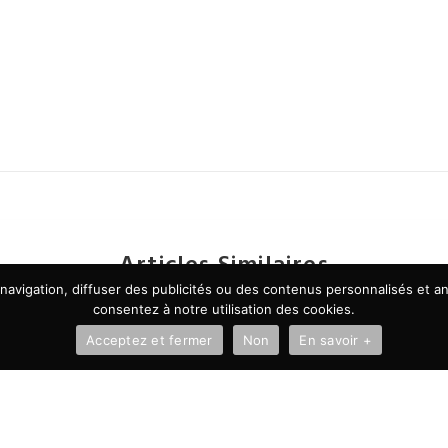
Articles Similaires
avigation, diffuser des publicités ou des contenus personnalisés et ana
consentez à notre utilisation des cookies.
Acceptez et fermer
Non
En savoir +