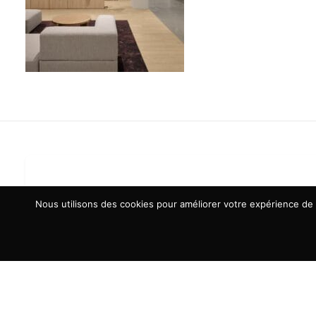
Nous utilisons des cookies pour améliorer votre expérience de n